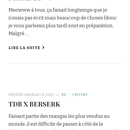
Meowww à tous, ça faisait longtemps que je
n’avais pas écrit mais beaucoup de choses (donc
je vous parlerais plus tard) sont en préparation.
Malgré …
LIRE LA SUITE
UPDATED ON
JUILLET 12, 2022
BD
CRITIKS
TDB X BERSERK
Faisant partie des mangas les plus vendus au
monde, il est difficile de passer à côté de la