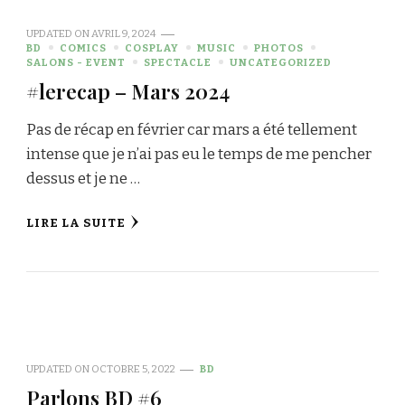
UPDATED ON
AVRIL 9, 2024
BD
COMICS
COSPLAY
MUSIC
PHOTOS
SALONS - EVENT
SPECTACLE
UNCATEGORIZED
#lerecap – Mars 2024
Pas de récap en février car mars a été tellement
intense que je n’ai pas eu le temps de me pencher
dessus et je ne …
LIRE LA SUITE
UPDATED ON
OCTOBRE 5, 2022
BD
Parlons BD #6