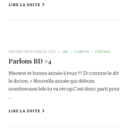
LIRE LA SUITE
UPDATED ON
FÉVRIER 14, 2022
BD
COMICS
CRITIKS
Parlons BD #4
Meoww et bonne année à tous !!! Et comme le dit
le dicton, « Nouvelle année qui débute,
nombreuses bds tu va récup.C’est donc parti pour
…
LIRE LA SUITE