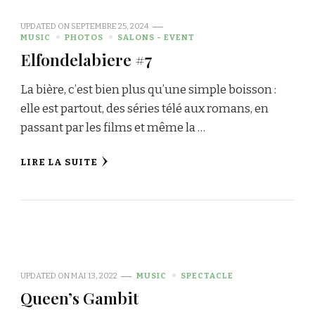
UPDATED ON
SEPTEMBRE 25, 2024
MUSIC
PHOTOS
SALONS - EVENT
Elfondelabiere #7
La bière, c’est bien plus qu’une simple boisson :
elle est partout, des séries télé aux romans, en
passant par les films et même la …
LIRE LA SUITE
UPDATED ON
MAI 13, 2022
MUSIC
SPECTACLE
Queen’s Gambit