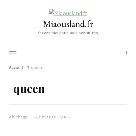
Miaousland.fr
Suivez moi dans mes aventures
Accueil
queen
queen
Affichage : 1 - 2 sur 2 RÉSULTATS