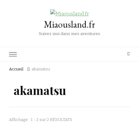
Miaousland.fr
Suivez moi dans mes aventures
Accueil
akamatsu
akamatsu
Affichage : 1 - 2 sur 2 RÉSULTATS