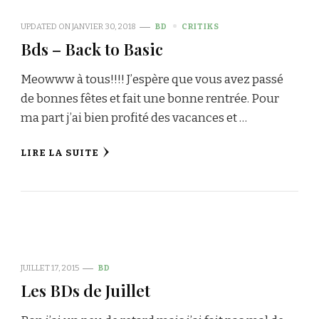
UPDATED ON
JANVIER 30, 2018
BD
CRITIKS
Bds – Back to Basic
Meowww à tous!!!! J’espère que vous avez passé
de bonnes fêtes et fait une bonne rentrée. Pour
ma part j’ai bien profité des vacances et …
LIRE LA SUITE
JUILLET 17, 2015
BD
Les BDs de Juillet