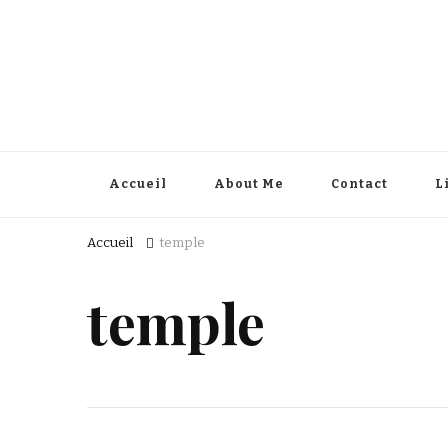
Accueil
About Me
Contact
L
Accueil
temple
temple