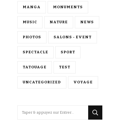
MANGA
MONUMENTS
MUSIC
NATURE
NEWS
PHOTOS
SALONS - EVENT
SPECTACLE
SPORT
TATOUAGE
TEST
UNCATEGORIZED
VOYAGE
Vous
recherchiez
quelque