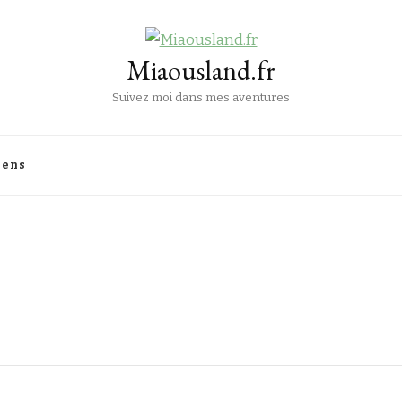
Miaousland.fr
Suivez moi dans mes aventures
iens