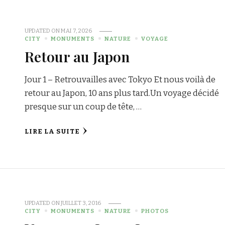
UPDATED ON
MAI 7, 2026
CITY
MONUMENTS
NATURE
VOYAGE
Retour au Japon
Jour 1 – Retrouvailles avec Tokyo Et nous voilà de
retour au Japon, 10 ans plus tard.Un voyage décidé
presque sur un coup de tête, …
LIRE LA SUITE
UPDATED ON
JUILLET 3, 2016
CITY
MONUMENTS
NATURE
PHOTOS