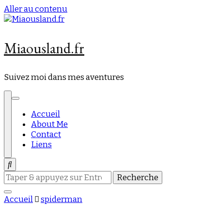
Aller au contenu
Miaousland.fr
Suivez moi dans mes aventures
Accueil
About Me
Contact
Liens
Vous
recherchiez
quelque
Accueil
spiderman
chose
?