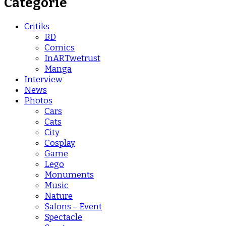
Catégorie
Critiks
BD
Comics
InARTwetrust
Manga
Interview
News
Photos
Cars
Cats
City
Cosplay
Game
Lego
Monuments
Music
Nature
Salons – Event
Spectacle