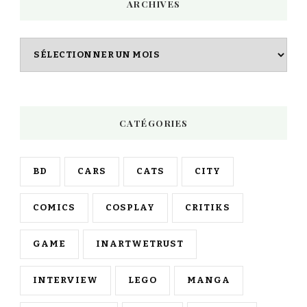
ARCHIVES
?
Archives
CATÉGORIES
BD
CARS
CATS
CITY
COMICS
COSPLAY
CRITIKS
GAME
INARTWETRUST
INTERVIEW
LEGO
MANGA